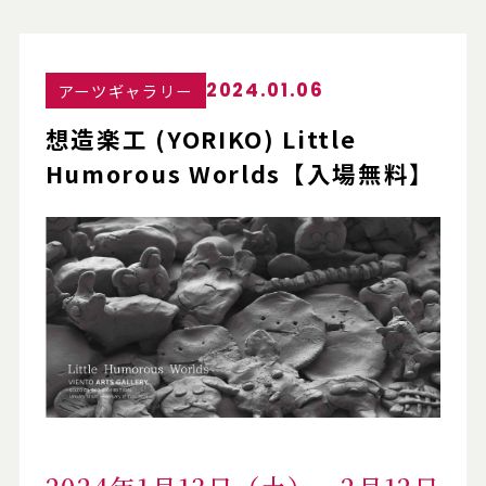
2024.01.06
アーツギャラリー
想造楽工 (YORIKO) Little
Humorous Worlds【入場無料】