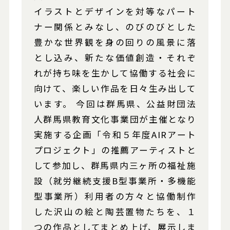
イラストとデザインを対等なパート
ナー関係とみなし、のびのびとした
豊かな世界観を身の回りの風景に落
とし込み、新たな価値創造・それぞ
れが持ち味を生かして協働する社会に
向けて、楽しい作品を日々生み出して
います。 今回は群馬県、公益財団法
人群馬県教育文化事業団が主催となり
実施する企画「令和５年度AIRアート
プロジェクト」の推薦アーティストと
して参加し、群馬県内三ヶ所の福祉施
設（就労継続支援B型事業所・多機能
型事業所）利用者の方々と協働制作
した沢山の絵と陶芸置物たちを、１
つの作品としてまとめ上げ、展示しま