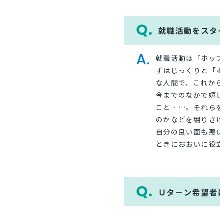
就職活動をスタ
就職活動は「ホッ
ずはじっくりと「
な人間で、これか
今までのなかで嬉
こと……。それら
のかなどを堀りさ
自分の良い面も悪
ときにおおいに役
Ｕタ－ン希望者