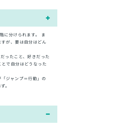
階に分けられます。 ま
ますが、要は自分はどん
意だったこと、好きだった
ことで自分はどうなった
が「ジャンプ＝行動」の
はず。