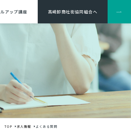
キルアップ講座
高崎卸商社街協同組合へ
TOP
求人情報
よくある質問