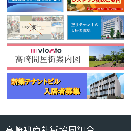
高崎卸商社街協同組合