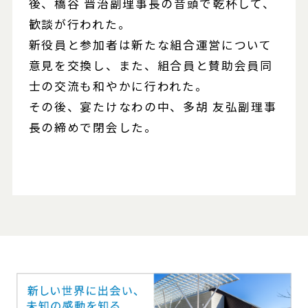
後、橋谷 晋治副理事長の音頭で乾杯して、
歓談が行われた。
新役員と参加者は新たな組合運営について
意見を交換し、また、組合員と賛助会員同
士の交流も和やかに行われた。
その後、宴たけなわの中、多胡 友弘副理事
長の締めで閉会した。