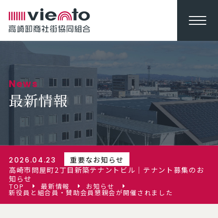
News
最新情報
重要なお知らせ
2026.04.23
高崎市問屋町2丁目新築テナントビル｜テナント募集のお
知らせ
TOP
最新情報
お知らせ
新役員と組合員・賛助会員懇親会が開催されました