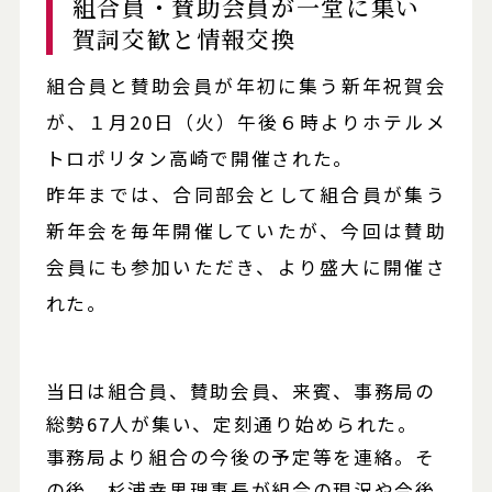
組合員・賛助会員が一堂に集い
賀詞交歓と情報交換
組合員と賛助会員が年初に集う新年祝賀会
が、１月20日（火）午後６時よりホテルメ
トロポリタン高崎で開催された。
昨年までは、合同部会として組合員が集う
新年会を毎年開催していたが、今回は賛助
会員にも参加いただき、より盛大に開催さ
れた。
当日は組合員、賛助会員、来賓、事務局の
総勢67人が集い、定刻通り始められた。
事務局より組合の今後の予定等を連絡。そ
の後、杉浦幸男理事長が組合の現況や今後