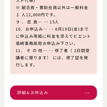
スト代等)
※ 組合員・賛助会員以外は一般料金
１ 人12,000円です。
９ ． 定 員… … 15人
10．お申込み… … 6月19日(金)まで
に申込み用紙に料金を添えてビエント
高崎事務局宛お申込み下さい。
11． そ の 他… … 修了者（ 2日間受
講者に限ります） には、修了証を発
行します。
詳細＆お申込み