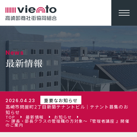
News
最新情報
重要なお知らせ
2026.04.23
高崎市問屋町2丁目新築テナントビル｜テナント募集のお
知らせ
TOP
最新情報
お知らせ
～ 課長・部長クラスの管理職の方対象～『管理者講座 』開催
のご案内