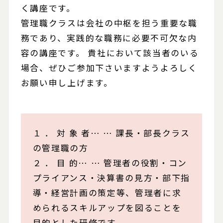
く講座です。
管理職クラスは会社の中枢を担う重要な職
務であり、実践的な職務に必要不可欠な内
容の講座です。 貴社において該当者のいる
場合、ぜひご参加下さいますようよろしく
お願い申し上げます。
１ ． 対 象 者… … 課長・部長クラス
の管理職の方
２ ． 目 的… … 管理者の役割・コン
プライアンス・決算書の見方・部下指
導・経営計画の策定等、管理者に求
められるスキルアップを図ることを
目的とした研修です。