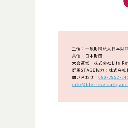
主催：一般財団法人日本財団
共催：日本財団
大会運営：株式会社Life Reve
群馬STAGE協力：株式会
問い合わせ：
080-2952-24
info@life-reversal-gami