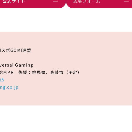
公式サイト
応募フォーム
スポGOMI連盟
rsal Gaming
社総合PR 後援：群馬県、高崎市（予定）
55
ng.co.jp