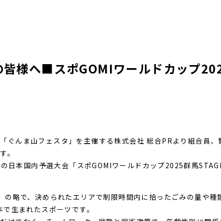
皆様へ■スポGOMIワールドカップ202
「ぐんま山フェスタ」を主催する株式会社 総合PRより組合員、
す。
」の日本国内予選大会「スポGOMIワールドカップ2025群馬STAG
い」の略で、決められたエリアで制限時間内に拾ったごみの量や種
日本で生まれたスポーツです。