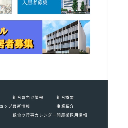
組合員向け情報
組合概要
ョップ
最新情報
事業紹介
組合の行事カレンダー
問屋街採用情報