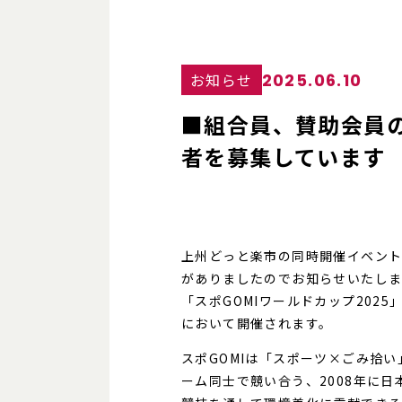
2025.06.10
お知らせ
■組合員、賛助会員の
者を募集しています
上州どっと楽市の同時開催イベント
がありましたのでお知らせいたしま
「スポGOMIワールドカップ2025
において開催されます。
スポGOMIは「スポーツ×ごみ拾
ーム同士で競い合う、2008年に