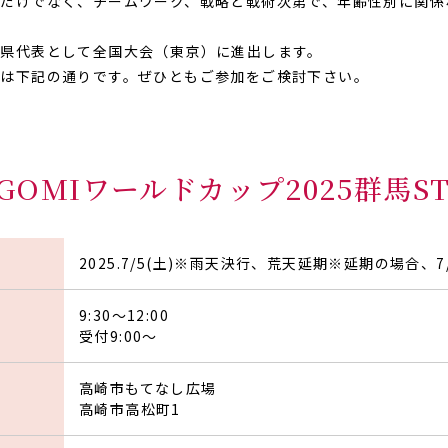
だけでなく、チームワーク、戦略と戦術次第で、年齢性別に関係
県代表として全国大会（東京）に進出します。
ては下記の通りです。ぜひともご参加をご検討下さい。
GOMIワールドカップ2025群馬ST
2025.7/5(土)※雨天決行、荒天延期※延期の場合、7
9:30～12:00
受付9:00～
高崎市もてなし広場
高崎市高松町1