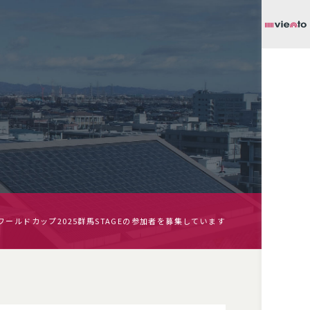
ールドカップ2025群馬STAGEの参加者を募集しています