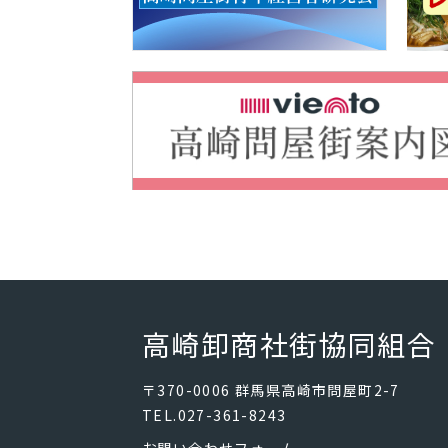
高崎卸商社街協同組合
〒370-0006 群馬県高崎市問屋町2-7
TEL.027-361-8243