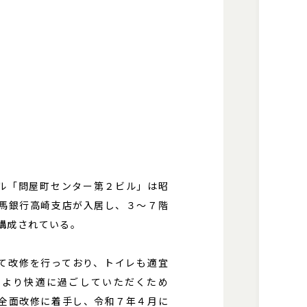
ル「問屋町センター第２ビル」は昭
群馬銀行高崎支店が入居し、３～７階
構成されている。
て改修を行っており、トイレも適宜
により快適に過ごしていただくため
の全面改修に着手し、令和７年４月に