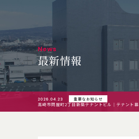
News
最新情報
重要なお知らせ
2026.04.23
高崎市問屋町2丁目新築テナントビル｜テナント