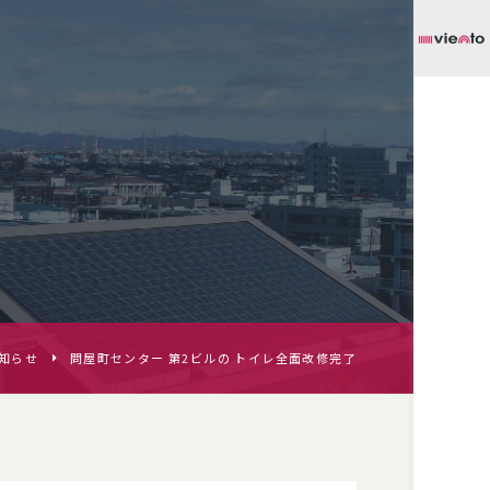
知らせ
問屋町センター 第2ビルの トイレ全面改修完了