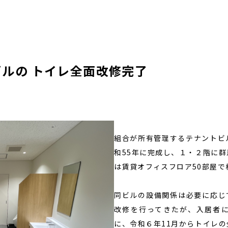
ビルの トイレ全面改修完了
組合が所有管理するテナントビ
和55年に完成し、１・２階に
は賃貸オフィスフロア50部屋で
同ビルの設備関係は必要に応じ
改修を行ってきたが、入居者
に、令和６年11月からトイレ