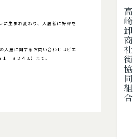
レに生まれ変わり、入居者に好評を
3）の入居に関するお問い合わせはビエ
６１—８２４⒊）まで。