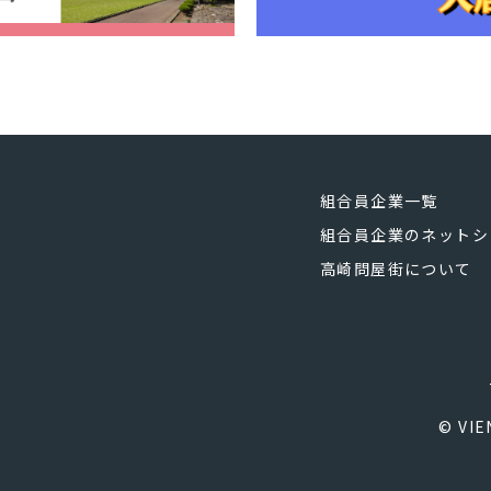
組合員企業一覧
組合員企業のネットシ
高崎問屋街について
© VIE