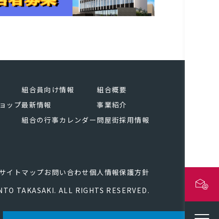
組合員向け情報
組合概要
ョップ
最新情報
事業紹介
組合の行事カレンダー
問屋街採用情報
サイトマップ
お問い合わせ
個人情報保護方針
NTO TAKASAKI. ALL RIGHTS RESERVED.