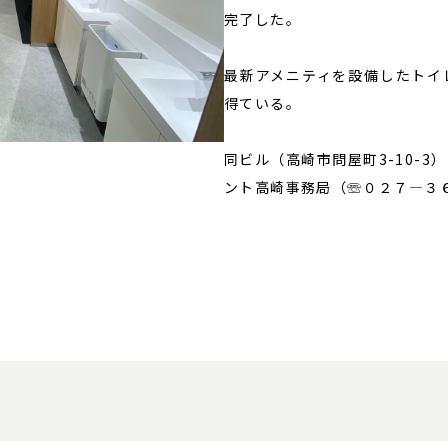
完了した。
最新アメニティを設備したトイ
得ている。
同ビル（高崎市問屋町3-10-
ント高崎事務局（☏０２７―３