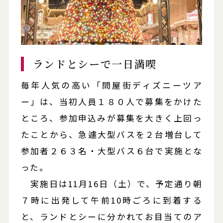
ランドとシーで一日満喫
毎年人気の高い「問屋街ディズニーツア
ー」は、当初人員１８０人で募集をかけた
ところ、参加申込みが募集を大きく上回っ
たことから、急遽大型バスを２台増台して
参加者２６３名・大型バス６台で実施とな
った。
実施日は11月16日（土）で、予定通り朝
７時に出発して午前10時ごろに到着する
と、ランドとシーに分かれてお目当てのア