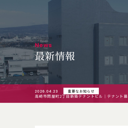
News
最新情報
重要なお知らせ
2026.04.23
高崎市問屋町2丁目新築テナントビル｜テナント