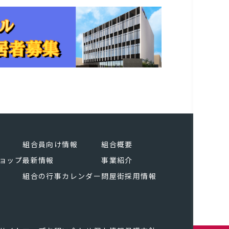
組合員向け情報
組合概要
ョップ
最新情報
事業紹介
組合の行事カレンダー
問屋街採用情報