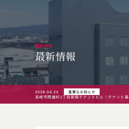
News
最新情報
重要なお知らせ
2026.04.23
高崎市問屋町2丁目新築テナントビル｜テナント