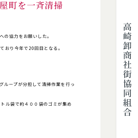
問屋町を一斉清掃
への協力をお願いした。
ており今年で20回目となる。
グループが分担して清掃作業を行っ
ットル袋で約４００袋のゴミが集め