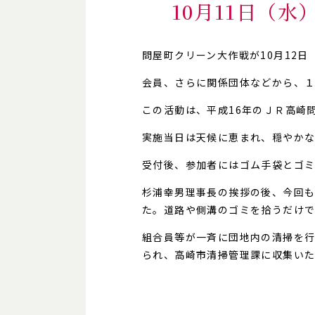
10月11日（
問屋町クリーン大作戦が10月12
会員、さらに関係団体などから、
この活動は、平成16年のＪＲ高崎
実施当日は天候に恵まれ、穏やか
受付後、参加者にはゴム手袋とゴ
杉浦幸男理事長の挨拶の後、今回も
た。道路や側溝のゴミを拾うだけ
組合員等が一斉に団地内の清掃を行
られ、高崎市清掃管理課に収集い