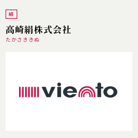
絹
高崎絹株式会社
たかさききぬ