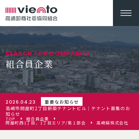
SEARCH FOR COMPANIES
組合員企業
重要なお知らせ
2026.04.23
高崎市問屋町2丁目新築テナントビル｜テナント募集のお
知らせ
TOP
組合員企業
問屋町西1丁目、1丁目エリア/第１部会
高崎絹株式会社