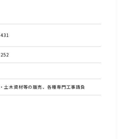
7431
6252
・土木資材等の販売、各種専門工事請負