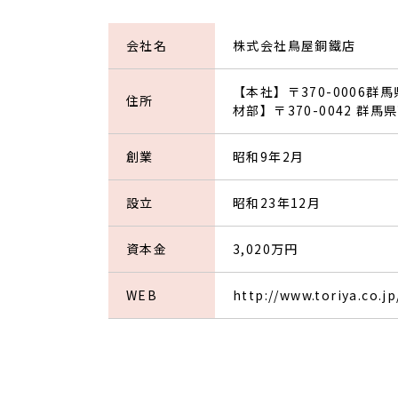
会社名
株式会社鳥屋銅鐵店
【本社】〒370-0006群馬
住所
材部】〒370-0042 群
創業
昭和9年2月
設立
昭和23年12月
資本金
3,020万円
WEB
http://www.toriya.co.jp