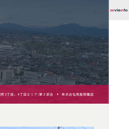
屋町3丁目、4丁目エリア/第３部会
株式会社鳥屋銅鐵店