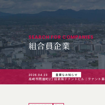
SEARCH FOR COMPANIES
組合員企業
重要なお知らせ
2026.04.23
高崎市問屋町2丁目新築テナントビル｜テナント