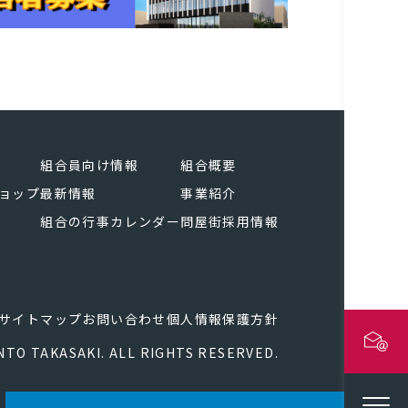
組合員向け情報
組合概要
ョップ
最新情報
事業紹介
組合の行事カレンダー
問屋街採用情報
サイトマップ
お問い合わせ
個人情報保護方針
NTO TAKASAKI. ALL RIGHTS RESERVED.