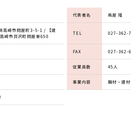
代表者名
鳥屋 隆
県高崎市問屋町3-5-1 / 【建
TEL
027-362-
馬県高崎市貝沢町問屋東650
FAX
027-362-
従業員数
45人
事業内容
鋼材・建材
/