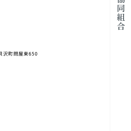
市貝沢町問屋東650