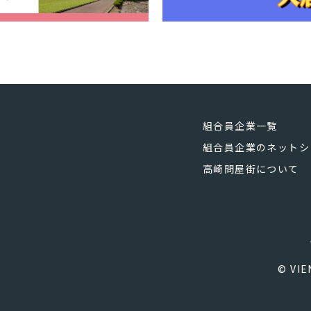
組合員企業一覧
組合員企業のネットシ
高崎問屋街について
© VIE