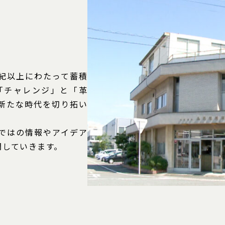
紀以上にわたって蓄積
「チャレンジ」と「革
新たな時代を切り拓い
ではの情報やアイデア
開していきます。